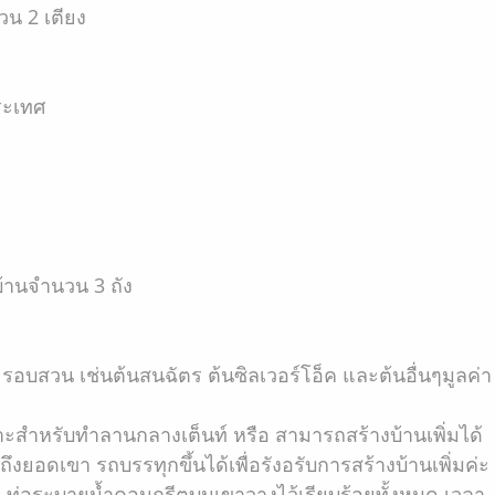
นวน 2 เตียง
ระเทศ
บ้านจำนวน 3 ถัง
อบสวน เช่นต้นสนฉัตร ต้นซิลเวอร์โอ็ค และต้นอื่นๆมูลค่า
าะสำหรับทำลานกลางเต็นท์ หรือ สามารถสร้างบ้านเพิ่มได้
ยอดเขา รถบรรทุกขึ้นได้เพื่อรังอรับการสร้างบ้านเพิ่มค่ะ
ท่อระบายน้ำคอนกรีตบนเขาวางไว้เรียบร้อยทั้งหมด เวลา