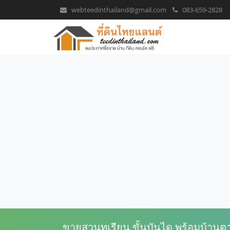
webteedinthailand@gmail.com
083-659-2828
ขายสวนทุเรียน ขั้นบันได พร้อมบ้าน