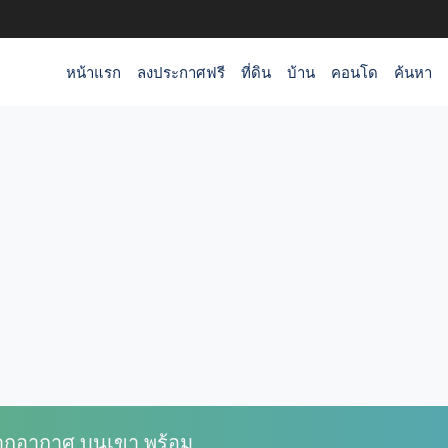
หน้าแรก
ลงประกาศฟรี
ที่ดิน
บ้าน
คอนโด
ค้นหา
ตากอากาศ บนเขา พร้อม