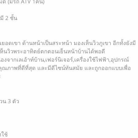
มด (มีรถ ATV 1คัน)
 2 ชั้น
วณยอดเขา ด้านหน้าเป็นสระหน้า มองเห็นวิวภูเขา อีกทั้งยังมี
ห็นวิวพระอาทิตย์ตกตอนเย็นหน้าบ้านได้พอดี
องจากเลเอ้าท์บ้าน,เฟอร์นิเจอร์,เครื่องใช้ไฟฟ้า,อุปกรณ์
คุณภาพที่ดีที่สุด และมีดีไซน์ทันสมัย และถูกออกแบบเพื่อ
ะ
วน 3 ตัว
ทใช้