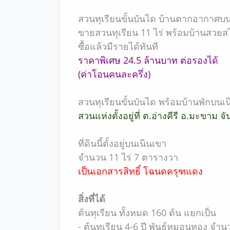
สวนทุเรียนขั้นบันได บ้านตากอากาศบน
ขายสวนทุเรียน 11 ไร่ พร้อมบ้านสวยสไ
ซื้อแล้วมีรายได้ทันที
ราคาพิเศษ 24.5 ล้านบาท ต่อรองได้
(ค่าโอนคนละครึ่ง)
สวนทุเรียนขั้นบันได พร้อมบ้านพักบนเน
สวนแห่งตั้งอยู่ที่ ต.อ่างคีรี อ.มะขาม จั
ที่ดินนี้ตั้งอยู่บนเนินเขา
จำนวน 11 ไร่ 7 ตารางวา
เป็นเอกสารสิทธิ์ โฉนดครุฑแดง
สิ่งที่ได้
ต้นทุเรียน ทั้งหมด 160 ต้น แยกเป็น
- ต้นทุเรียน 4-6 ปี พันธุ์หมอนทอง จำน