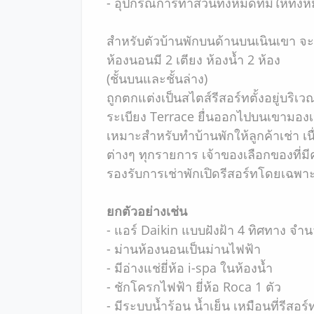
- อุปกรณ์การทำสวนทั้งหมดที่มีให้ทั้งห
สำหรับตัวบ้านพักบนด้านบนเนินเขา จะมี
ห้องนอนมี 2 เตียง ห้องน้ำ 2 ห้อง
(ชั้นบนและชั้นล่าง)
ถูกตกแต่งเป็นสไตส์รีสอร์ทตั้งอยู่บริเ
ระเบียง Terrace ยื่นออกไปบนเขามองเ
เหมาะสำหรับทำบ้านพักให้ลูกค้าเช่า เนื่
ต่างๆ ทุกรายการ เจ้าของเลือกของที่มี
รองรับการเช่าพักเปิดรีสอร์ทโดยเฉพา
ยกตัวอย่างเช่น
- แอร์ Daikin แบบฝังฝ้า 4 ทิศทาง จำน
- ม่านห้องนอนเป็นม่านไฟฟ้า
- มีอ่างแช่ยี่ห้อ i-spa ในห้องน้ำ
- ชักโครกไฟฟ้า ยี่ห้อ Roca 1 ตัว
- มีระบบน้ำร้อน น้ำเย็น เหมือนที่รีสอร์