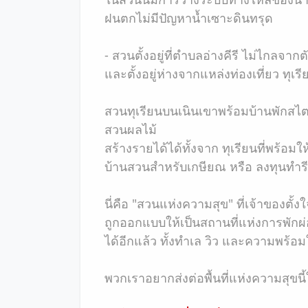
ฝนตกไม่มีปัญหาน้ำเซาะดินทรุด
- สวนตั้งอยู่ที่ตำบลอ่างคีรี ไม่ไกลจาก
และตั้งอยู่ห่างจากแหล่งท่องเที่ยว ทุเร
สวนทุเรียนบนเนินเขาพร้อมบ้านพักสไต
สวนผลไม้
สร้างรายได้ได้ทั้งจาก ทุเรียนที่พร้อม
บ้านสวนสำหรับเกษียณ หรือ ลงทุนทำรีส
นี่คือ "สวนแห่งความสุข" ที่เจ้าของตั้ง
ถูกออกแบบให้เป็นสถานที่แห่งการพักผ่อ
ได้อีกแล้ว ทั้งทำเล วิว และความพร้อ
พวกเราอยากส่งต่อพื้นที่แห่งความสุขนี้