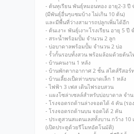
- ต้นทุเรียน พันธุ์หมอนทอง อายุ2-3 ปี
(มีพันธุ์อื่นๆแซมบ้าง ไม่เกิน 10 ต้น)
และมีพื้นที่ว่างสามารถปลูกเพิ่มได้อีก
- ต้นเงาะ พันธุ์เงาะโรงเรียน อายุ 5 ป
- สระน้ำพร้อมปั้ม จำนวน 2 ลูก
- บ่อบาดาลพร้อมปั้ม จำนวน 2 บ่อ
- รั้วกั้นรอบทั้งสวน พร้อมล้อมด้วยต้น
- บ้านคนงาน 1 หลัง
- บ้านพักตากอากาศ 2 ชั้น สไตส์รีสอร์ท
- บ้านเลี้ยงเป็ดห่านขนาดเล็ก 1 หลัง
- ไฟฟ้า 3 เฟส เดินไฟรอบสวน
- แผงโซล่าเซลล์สำหรับบ่อบาดาล จำน
- โรงจอดรถด้านล่างจอดได้ 4 คัน (รองร
- โรงจอดรถด้านบน จอดได้ 2 คัน
- ประตูสวนสแตนเลสทั้งบาน กว้าง 10
(เปิดประตูด้วยรีโมทอัตโนมัติ)