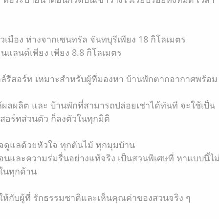
ตัวเมือง ห่างจากเซนทรัล จันทบุรีเพียง 18 กิโลเมตร
ียนแลนด์เพียง เพียง 8.8 กิโลเมตร
ล์รีสอร์ท เหมาะสำหรับผู้ที่มองหา บ้านพักตากอากาศพร้อม
ให้ผลผลิต และ บ้านพักที่สามารถปล่อยเช่าได้ทันที จะใช้เป็น
อร์ทส่วนตัว ก็ลงตัวในทุกมิติ
ใจดูแลด้วยหัวใจ ทุกต้นไม้ ทุกมุมบ้าน
นและความร่มรื่นอย่างแท้จริง เป็นสวนพิเศษที่ หาแบบนี้ไม
มในทุกด้าน
ให้กับผู้ที่ รักธรรมชาติและเห็นคุณค่าของสวนจริง ๆ