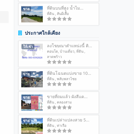
ที่ดินบนที่สูง น้ำไม...
ขาย
ที่ดิน
, สันผีเสื้อ
ประกาศใกล้เคียง
ลงโฆษณาตำแหน่งนี้ ติ...
ให้เช่า
คอนโด
,
บ้านเดี่ยว
,
ที่ดิน
,
ลาดพร้าว
ที่ดินโฉนดแบ่งขาย 10...
ขาย
ที่ดิน
, พลับพลาไชย
ขายที่ถมแล้ว ผังสีแด...
ขาย
ที่ดิน
, คลองสาม
ที่ดินเปล่าแปลงสวย 5...
ขาย
ที่ดิน
, ท่าเรือ