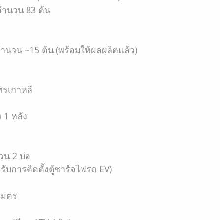
 จำนวน 83 ต้น
ี จำนวน ~15 ต้น (พร้อมให้ผลผลิตแล้ว)
ไทรเกาหลี
 1 หลัง
วน 2 บ่อ
ับการติดตั้งตู้ชาร์จไฟรถ EV)
 เมตร