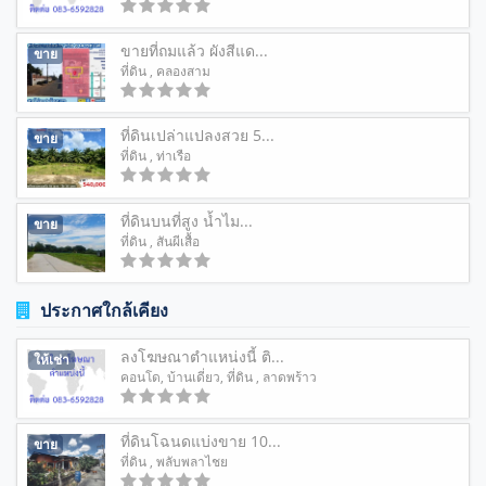
ขายที่ถมแล้ว ผังสีแด...
ขาย
ที่ดิน
, คลองสาม
ที่ดินเปล่าแปลงสวย 5...
ขาย
ที่ดิน
, ท่าเรือ
ที่ดินบนที่สูง น้ำไม...
ขาย
ที่ดิน
, สันผีเสื้อ
ประกาศใกล้เคียง
ลงโฆษณาตำแหน่งนี้ ติ...
ให้เช่า
คอนโด
,
บ้านเดี่ยว
,
ที่ดิน
, ลาดพร้าว
ที่ดินโฉนดแบ่งขาย 10...
ขาย
ที่ดิน
, พลับพลาไชย