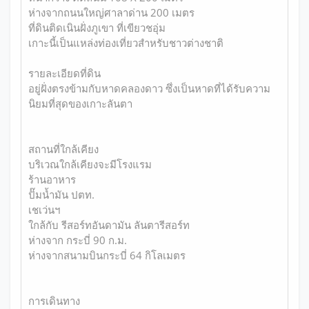
ห่างจากถนนใหญ่ศาลาด่าน 200 เมตร
ที่ดินติดเนินฝั่งภูเขา ที่เขียวชอุ่ม
เกาะนี้เป็นแหล่งท่องเที่ยวสำหรับชาวต่างชาติ
รายละเอียดที่ดิน
อยู่ฝั่งตรงข้ามกับหาดคลองดาว ซึ่งเป็นหาดที่ได้รับความ
นิยมที่สุดของเกาะลันตา
สถานที่ใกล้เคียง
บริเวณใกล้เคียงจะมีโรงแรม
ร้านอาหาร
ปั๊มน้ำมัน ปตท.
เชเว่นฯ
ใกล้กับ รีสอร์ทอันดามัน ลันตารีสอร์ท
ห่างจาก กระบี่ 90 ก.ม.
ห่างจากสนามบินกระบี่ 64 กิโลเมตร
การเดินทาง