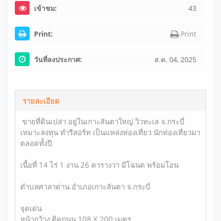
เข้าชม:
43
Print:
Print
วันที่ลงประกาศ:
ส.ค. 04, 2025
รายละเอียด
ขายที่ดินเปล่า อยู่ในเกาะลันตาใหญ่ วิวทะเล จ.กระบี่
เหมาะลงทุน ทำรีสอร์ท เป็นแหล่งท่องเที่ยว นักท่องเที่ยวมา
ตลอดทั้งปี
เนื้อที่ 14 ไร่ 1 งาน 26 ตารางวา มีโฉนด พร้อมโอน
ตำบลศาลาด่าน อำเภอเกาะลันตา จ.กระบี่
จุดเด่น
หน้ากว้าง ติดถนน 108 X 200 เมตร