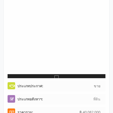
ประเภทประกาศ:
ขาย
ประเภทอสังหาฯ:
ที่ดิน
ราคารวม:
฿ 40,082,000