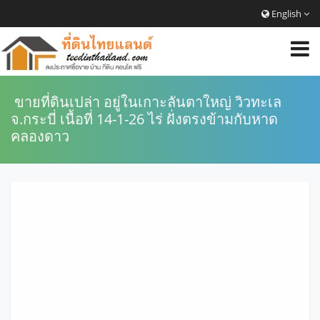
English
ขายที่ดินเปล่า อยู่ในเกาะลันตาใหญ่ วิวทะเล
จ.กระบี่ เนื้อที่ 14-1-26 ไร่ ฝั่งตรงข้ามกับหาด
คลองดาว