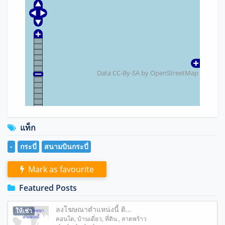
Data CC-By-SA by
OpenStreetMap
แท็ก
-
กระบี่
สนามบินกระบี่
Mark as favourite
Featured Posts
ลงโฆษณาตำแหน่งนี้ ติ...
ให้เช่า
คอนโด
,
บ้านเดี่ยว
,
ที่ดิน
, ลาดพร้าว