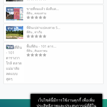
ขายที่ถมแล้ว ผังสีแด...
ขาย
ที่ดิน
, คลองสาม
ที่ดินเปล่าแปลงสวย 5...
ขาย
ที่ดิน
, ท่าเรือ
พื้นที่ดิน - 101 ตาร...
ขาย
ที่ดิน
, สันมหาพน
เว็บไซต์นี้มีการใช้งานคุกกี้ เพื่อเพิ่ม
ประสิทธิภาพและประสบการณ์ที่ดีใน