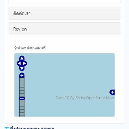
ติดต่อเรา
Review
ตำแหน่งบนแผนที่
Data CC-By-SA by
OpenStreetMap