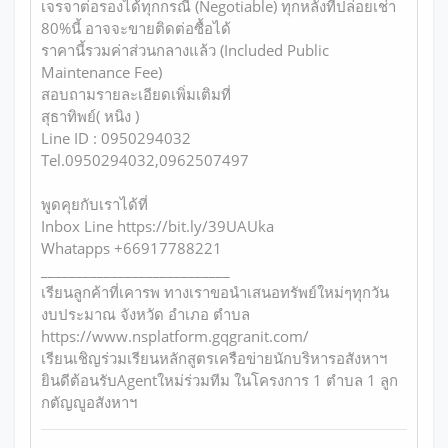
เจรจาต่อรองได้ทุกกรณี (Negotiable) ทุกหลังที่ปล่อยเช่า
80%นี้ อาจจะขายติดต่อซื้อได้
ราคานี้รวมค่าส่วนกลางแล้ว (Included Public
Maintenance Fee)
สอบถามรายละเอียดเพิ่มเติมที่
สุธาทิพย์( หนิง )
Line ID : 0950294032
Tel.0950294032,0962507497
พูดคุยกับเราได้ที่
Inbox Line https://bit.ly/39UAUka
Whatapps +66917788221
___________________________
เรียนลูกค้าที่เคารพ ทางเราขอนำเสนอทรัพย์ใหม่ๆทุกวัน
งบประมาณ จังหวัด อำเภอ ตำบล
https://www.nsplatform.gqgranit.com/
เรียนเชิญร่วมเรียนหลักสูตรเครือข่ายนักบริหารอสังหาฯ
ยินดีต้อนรับAgentใหม่ร่วมทีม ในโครงการ 1 ตำบล 1 ลูก
กตัญญูอสังหาฯ