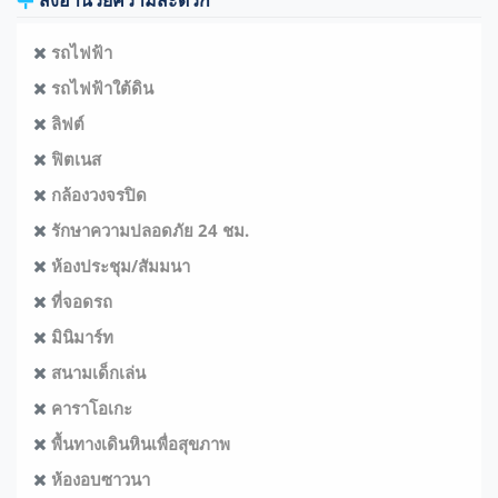
สิ่งอำนวยความสะดวก
รถไฟฟ้า
รถไฟฟ้าใต้ดิน
ลิฟต์
ฟิตเนส
กล้องวงจรปิด
รักษาความปลอดภัย 24 ชม.
ห้องประชุม/สัมมนา
ที่จอดรถ
มินิมาร์ท
สนามเด็กเล่น
คาราโอเกะ
พื้นทางเดินหินเพื่อสุขภาพ
ห้องอบซาวนา