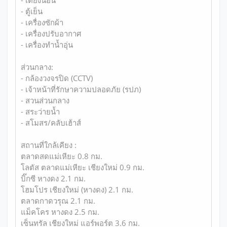
- เตียงนอน
- ตู้เย็น
- เครื่องซักผ้า
- เครื่องปรับอากาศ
- เครื่องทำน้ำอุ่น
ส่วนกลาง:
- กล้องวงจรปิด (CCTV)
- เจ้าหน้าที่รักษาความปลอดภัย (รปภ)
- สวนส่วนกลาง
- สระว่ายน้ำ
- สโมสร/คลับเฮ้าส์
สถานที่ใกล้เคียง :
ตลาดสดแม่เหียะ 0.8 กม.
โลตัส ตลาดแม่เหียะ เชียงใหม่ 0.9 กม.
บิ๊กซี หางดง 2.1 กม.
โฮมโปร เชียงใหม่ (หางดง) 2.1 กม.
ตลาดกาดวรุณ 2.1 กม.
แม็คโคร หางดง 2.5 กม.
เซ็นทรัล เชียงใหม่ แอร์พอร์ต 3.6 กม.