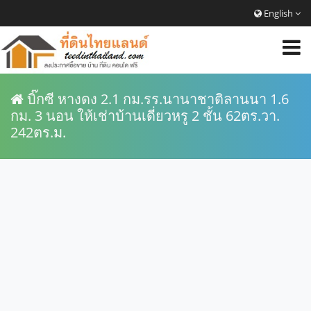
English
บิ๊กซี หางดง 2.1 กม.รร.นานาชาติลานนา 1.6
กม. 3 นอน ให้เช่าบ้านเดี่ยวหรู 2 ชั้น 62ตร.วา.
242ตร.ม.