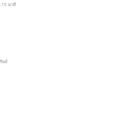
.15 นาที
ัพย์