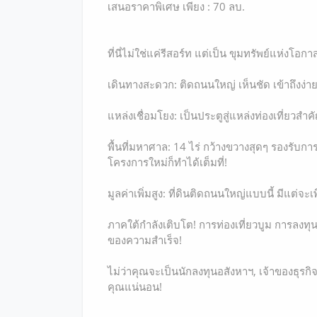
เสนอราคาพิเศษ เพียง : 70 ลบ.
ที่นี่ไม่ใช่แค่รีสอร์ท แต่เป็น ขุมทรัพย์แห่งโอ
เดินทางสะดวก: ติดถนนใหญ่ เห็นชัด เข้าถึงง่าย ทั
แหล่งเชื่อมโยง: เป็นประตูสู่แหล่งท่องเที่ยวส
พื้นที่มหาศาล: 14 ไร่ กว้างขวางสุดๆ รองรับ
โครงการใหม่ก็ทำได้เต็มที่!
มูลค่าเพิ่มสูง: ที่ดินติดถนนใหญ่แบบนี้ มีแต่จะเ
ภาคใต้กำลังเติบโต! การท่องเที่ยวบูม การลงทุน
ของความสำเร็จ!
ไม่ว่าคุณจะเป็นนักลงทุนอสังหาฯ, เจ้าของธุรก
คุณแน่นอน!