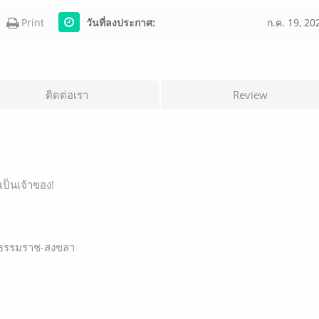
Print
วันที่ลงประกาศ:
ก.ค. 19, 20
ติดต่อเรา
Review
ป็นเจ้าของ!
รีธรรมราช-สงขลา