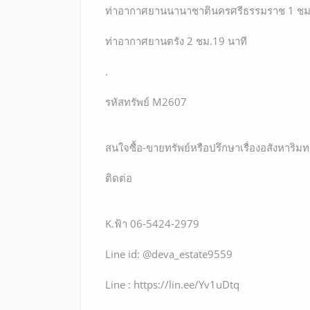
ท่าอากาศยานนานาชาตินครศรีธรรมราช 1 ชม
ท่าอากาศยานตรัง 2 ชม.19 นาที
.
รหัสทรัพย์ M2607
สนใจซื้อ-ขายทรัพย์หรือปรึกษาเรื่องอสังหาริมทร
ติดต่อ
K.ฟ้า 06-5424-2979
Line id: @deva_estate9559
Line : https://lin.ee/Yv1uDtq