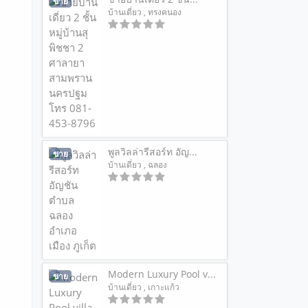
ขาย
บ้านเดี่ยว
, ทรงคนอง
พูลวิลล่ารีสอร์ท อัญ...
ขาย
บ้านเดี่ยว
, ฉลอง
Modern Luxury Pool v...
ขาย
บ้านเดี่ยว
, เกาะแก้ว