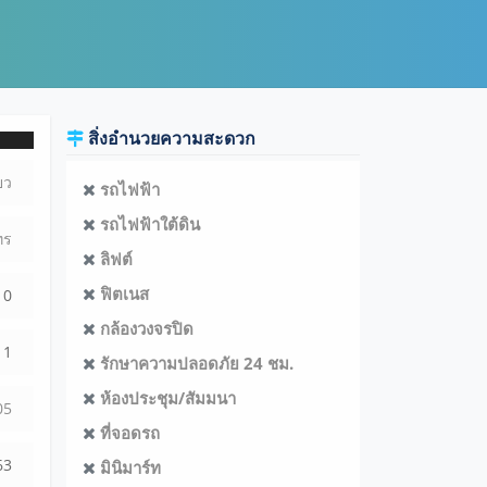
สิ่งอำนวยความสะดวก
ยว
รถไฟฟ้า
รถไฟฟ้าใต้ดิน
ทร
ลิฟต์
ฟิตเนส
0
กล้องวงจรปิด
1
รักษาความปลอดภัย 24 ชม.
ห้องประชุม/สัมมนา
05
ที่จอดรถ
63
มินิมาร์ท