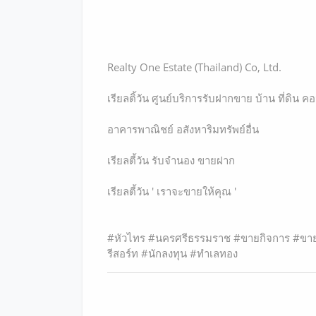
Realty One Estate (Thailand) Co, Ltd.
เรียลติ้วัน ศูนย์บริการรับฝากขาย บ้าน ที่ดิน 
อาคารพาณิชย์ อสังหาริมทรัพย์อื่น
เรียลตี้วัน รับจำนอง ขายฝาก
เรียลตี้วัน ' เราจะขายให้คุณ '
#หัวไทร #นครศรีธรรมราช #ขายกิจการ #ขายรี
รีสอร์ท #นักลงทุน #ทำเลทอง