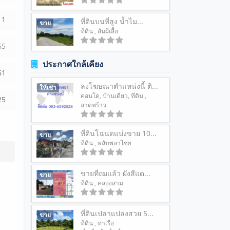
1
ที่ดินบนที่สูง น้ำไม...
ขาย
ที่ดิน
, สันผีเสื้อ
6
5
ประกาศใกล้เคียง
61
ลงโฆษณาตำแหน่งนี้ ติ...
ให้เช่า
คอนโด
,
บ้านเดี่ยว
,
ที่ดิน
,
25
ลาดพร้าว
ที่ดินโฉนดแบ่งขาย 10...
ขาย
ที่ดิน
, พลับพลาไชย
ขายที่ถมแล้ว ผังสีแด...
ขาย
ที่ดิน
, คลองสาม
ที่ดินเปล่าแปลงสวย 5...
ขาย
ที่ดิน
, ท่าเรือ