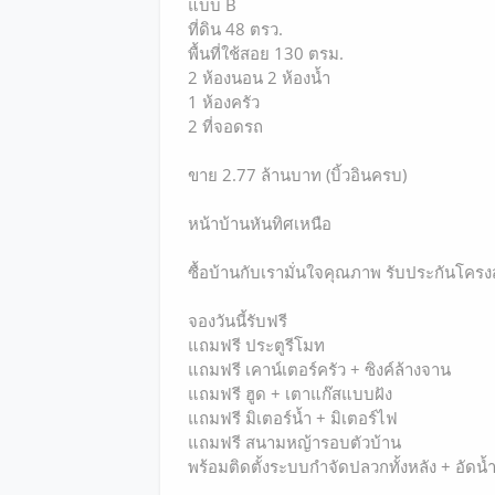
แบบ B
ที่ดิน 48 ตรว.
พื้นที่ใช้สอย 130 ตรม.
2 ห้องนอน 2 ห้องน้ำ
1 ห้องครัว
2 ที่จอดรถ
ขาย 2.77 ล้านบาท (บิ้วอินครบ)
หน้าบ้านหันทิศเหนือ
ซื้อบ้านกับเรามั่นใจคุณภาพ รับประกันโครง
จองวันนี้รับฟรี
แถมฟรี ประตูรีโมท
แถมฟรี เคาน์เตอร์ครัว + ซิงค์ล้างจาน
แถมฟรี ฮูด + เตาแก๊สแบบฝัง
แถมฟรี มิเตอร์น้ำ + มิเตอร์ไฟ
แถมฟรี สนามหญ้ารอบตัวบ้าน
พร้อมติดตั้งระบบกำจัดปลวกทั้งหลัง + อัดน้ำ