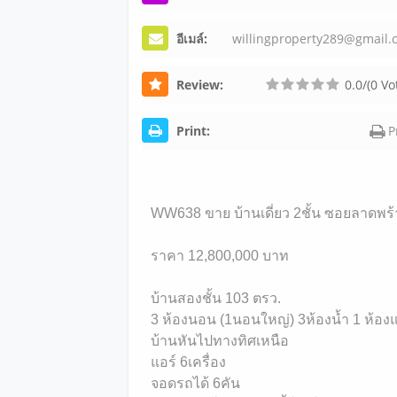
อีเมล์:
wil
lin
gpr
ope
rty
289
@gm
ail
.
Review:
0.0/(0 Vo
Print:
P
WW638 ขาย บ้านเดี่ยว 2ชั้น ซอยลาดพร
ราคา 12,800,000 บาท
บ้านสองชั้น 103 ตรว.
3 ห้องนอน (1นอนใหญ่) 3ห้องน้ำ 1 ห้อง
บ้านหันไปทางทิศเหนือ
แอร์ 6เครื่อง
จอดรถได้ 6คัน