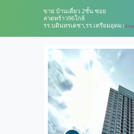
ขาย บ้านเดี่ยว 2ชั้น ซอย
ลาดพร้าว96ใกล้
รร.บดินทรเดชา,รร.เตรียมอุดม
บ้านเด