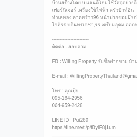
บ้านสร้างโดย บ.แลนดี้โฮมใช้วัสดุอย่างดี
เฟอร์นิเจอร์ เครื่องใช้ไฟฟ้า ครัวบิวท์อิน
ทำเลทอง ลาดพร้าว96 หน้าปากซอยมีรถไฟ
ใกล้รร.บดินทรเดชา,รร.เตรียมอุดม ออกท
------------------------
ติดต่อ - สอบถาม
FB : Willing Property รับซื้อฝากขาย บ้าน 
E-mail : WillingPropertyThailand@gma
โทร : คุณปุ้ย
095-164-2956
064-959-2428
LINE ID : Pui289
https://line.me/ti/p/fBylF8j1um