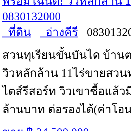
พร้อมโฉนด! วิวหลักล้าน 1
0830132000
ที่ดิน
อ่างคีรี
0830132
สวนทุเรียนขั้นบันได บ้
วิวหลักล้าน 11ไร่ขายสวนท
ไตส์รีสอร์ท วิวเขาซื้อแล้
ล้านบาท ต่อรองได้(ค่าโอ