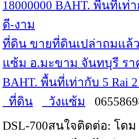
ที่ดิน ขายที่ดินเปล่าถมแล้
แซ้ม อ.มะขาม จันทบุรี รา
BAHT. พื้นที่เท่ากับ 5 Ra
ที่ดิน
วังแซ้ม
0655869
DSL-700สนใจติดต่อ: โดม ร