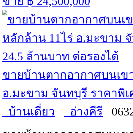
ขาย
฿ 24,500,000
ขายบ้านตากอากาศบนเขา พ
อ.มะขาม จันทบุรี ราคาพิเ
บ้านเดี่ยว
อ่างคีรี
063