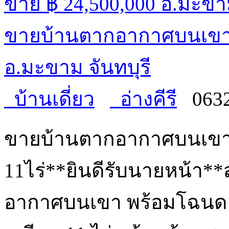
ขาย
฿ 24,500,000
ขายบ้านตากอากาศบนเขา พ
อ.มะขาม จันทบุรี
บ้านเดี่ยว
อ่างคีรี
063
ขายบ้านตากอากาศบนเขา 
11ไร่**ยินดีรับนายหน้า**
อากาศบนเขา พร้อมโฉนด! 