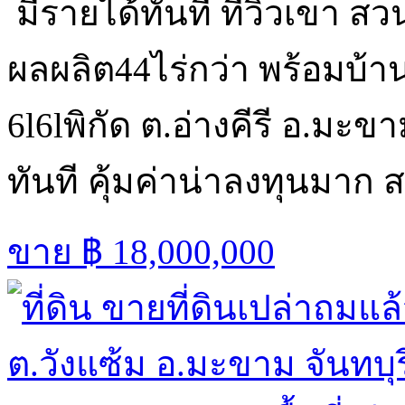
มีรายได้ทันที ที่วิวเขา 
ผลผลิต44ไร่กว่า พร้อมบ้าน
6l6lพิกัด ต.อ่างคีรี อ.มะขา
ทันที คุ้มค่าน่าลงทุนมาก
ขาย
฿ 18,000,000