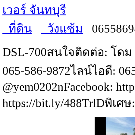
เวอร์ จันทบุรี
ที่ดิน
วังแซ้ม
0655869
DSL-700สนใจติดต่อ: โดม ร
065-586-9872ไลน์ไอดี: 06
@yem0202nFacebook: https
https://bit.ly/488TrlDพิเศ