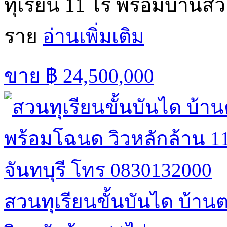
ทุเรียน 11 ไร่ พร้อมบ้านสว
ราย
อ่านเพิ่มเติม
ขาย
฿ 24,500,000
สวนทุเรียนขั้นบันได บ้