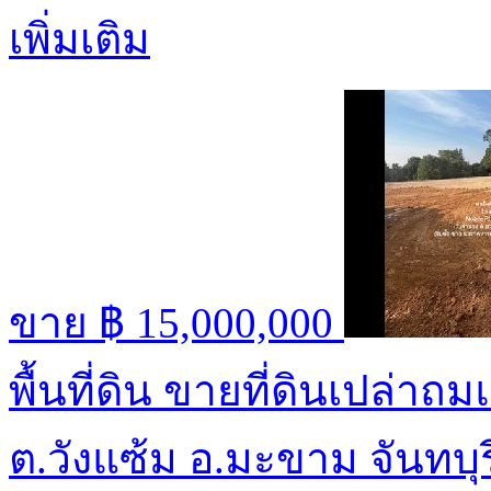
เพิ่มเติม
ขาย
฿ 15,000,000
พื้นที่ดิน ขายที่ดินเปล่าถ
ต.วังแซ้ม อ.มะขาม จันทบุ