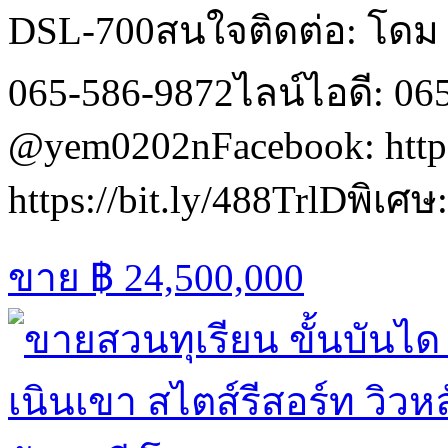
DSL-700สนใจติดต่อ: โดม ร
065-586-9872ไลน์ไอดี: 06
@yem0202nFacebook: https
https://bit.ly/488TrlDพิเศ
ขาย
฿ 24,500,000