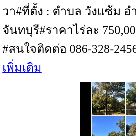
วา#ที่ตั้ง : ตำบล วังแซ้ม
จันทบุรี#ราคาไร่ละ 750,0
#สนใจติดต่อ 086-328-245
เพิ่มเติม