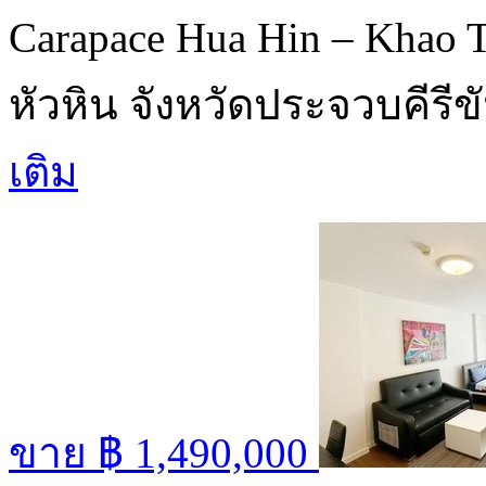
Carapace Hua Hin – Khao 
หัวหิน จังหวัดประจวบคีรีข
เติม
ขาย
฿ 1,490,000