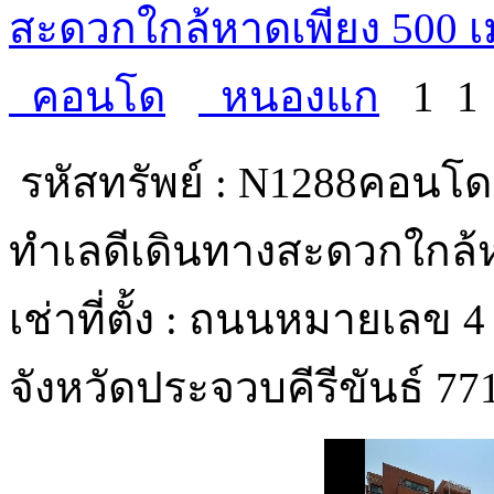
สะดวกใกล้หาดเพียง 500 เม
คอนโด
หนองแก
1
รหัสทรัพย์ : N1288คอนโดห
ทำเลดีเดินทางสะดวกใกล้ห
เช่าที่ตั้ง : ถนนหมายเล
จังหวัดประจวบคีรีขันธ์ 7