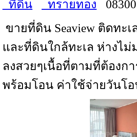
ที่ดิน
ทรายทอง
08300
ขายที่ดิน Seaview ติดทะเล
และที่ดินใกล้ทะเล ห่างไม
ลงสวยๆเนื้อที่ตามที่ต้องกา
พร้อมโอน ค่าใช้จ่ายวัน