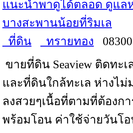
แนะนำพาดูได้ตลอด ดูแล
บางสะพานน้อยที่ริมเล
ที่ดิน
ทรายทอง
08300
ขายที่ดิน Seaview ติดทะเล
และที่ดินใกล้ทะเล ห่างไม
ลงสวยๆเนื้อที่ตามที่ต้องกา
พร้อมโอน ค่าใช้จ่ายวัน