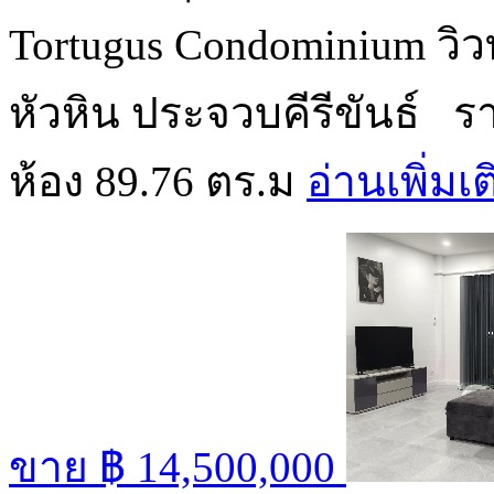
Tortugus Condominium วิ
หัวหิน ประจวบคีรีขันธ์
ห้อง 89.76 ตร.ม
อ่านเพิ่มเ
ขาย
฿ 14,500,000