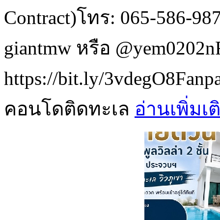
Contract)โทร: 065-586-98
giantmw หรือ @yem0202n
https://bit.ly/3vdegO8Fanpa
คอนโดติดทะเล
อ่านเพิ่มเต