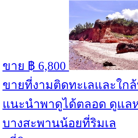
ขาย
฿ 6,800
ขายที่งามติดทะเลและใกล้ท
แนะนำพาดูได้ตลอด ดูแล
บางสะพานน้อยที่ริมเล