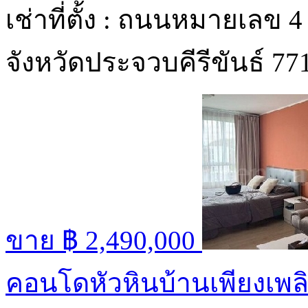
เช่าที่ตั้ง : ถนนหมายเล
จังหวัดประจวบคีรีขันธ์ 7
ขาย
฿ 2,490,000
คอนโดหัวหินบ้านเพียงเพลิ