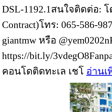
DSL-1192.1สนใจติดต่อ: โด
Contract)โทร: 065-586-98
giantmw หรือ @yem0202n
https://bit.ly/3vdegO8Fanpa
คอนโดติดทะเล เชโ
อ่านเพ