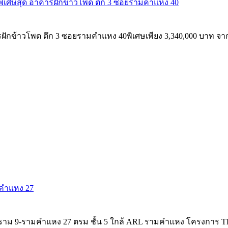
คาพิเศษสุด อาคารฝักข้าวโพด ตึก 3 ซอยรามคำแหง 40
ักข้าวโพด ตึก 3 ซอยรามคำแหง 40พิเศษเพียง 3,340,000 บาท จากรา
มคำแหง 27
ระราม 9-รามคำแหง 27 ตรม ชั้น 5 ใกล้ ARL รามคำแหง โครงการ