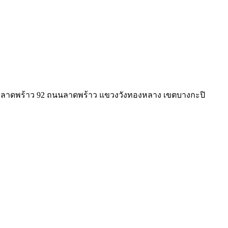
 ซอยลาดพร้าว 92 ถนนลาดพร้าว แขวงวังทองหลาง เขตบางกะปิ