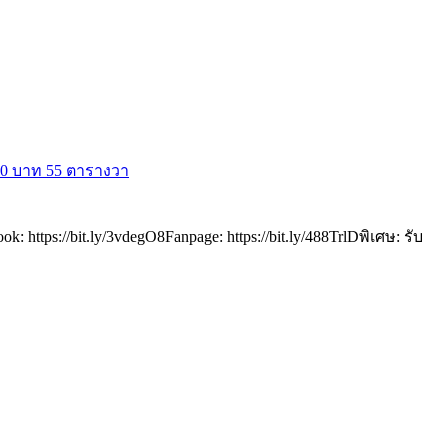
000 บาท 55 ตารางวา
tps://bit.ly/3vdegO8Fanpage: https://bit.ly/488TrlDพิเศษ: รับ