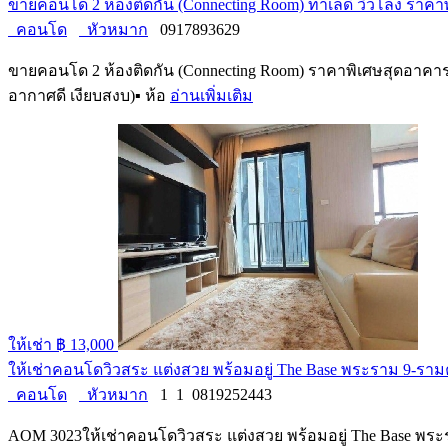
ขายคอนโด 2 ห้องติดกัน (Connecting Room) ทำเลดี วิวโล่ง รา
คอนโด
หัวหมาก
0917893629
ขายคอนโด 2 ห้องติดกัน (Connecting Room) ราคาพิเศษสุดอาคารฝ
อากาศดี เงียบสงบ)▪ ห้อ
อ่านเพิ่มเติม
ให้เช่า
฿ 13,000
ให้เช่าคอนโดวิวสระ แต่งสวย พร้อมอยู่ The Base พระราม 9-รา
คอนโด
หัวหมาก
1
1
0819252443
AOM 3023ให้เช่าคอนโดวิวสระ แต่งสวย พร้อมอยู่ The Base พ