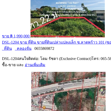
ขาย
฿ 1,990,000
DSL-1204 ขาย ที่ดิน ขายที่ดินเปล่าแปลงเล็ก ซ.ลาดพร้าว 101 (ซ
ที่ดิน
คลองจั่น
0655869872
DSL-1204สนใจติดต่อ: โดม รัชดา (Exclusive Contract)โทร: 065-586-
ซื้อ-ขาย และ
อ่านเพิ่มเติม