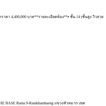
คา 4,400,000 บาท**รายละเอียดห้อง**▪ ชั้น 14 (ชั้นสูง วิวสวย
 THE BASE Rama 9-Ramkhamhaeng แขวงหัวหมาก เขต