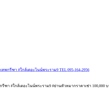
นกรุงเทพกรีฑา #ใกล้เดอะไนน์พระราม9 TEL 095-164-2956
เทพกรีฑา #ใกล้เดอะไนน์พระราม9 #ย่านหัวหมากราคาเช่า 100,000 บาท/