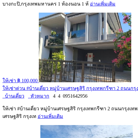
บางกะปิ,กรุงเทพมหานคร 1 ห้องนอน 1 ห้
อ่านเพิ่มเติม
ให้เช่า
฿ 100,000
️ให้เช่าด่วน #บ้านเดี่ยว หมู่บ้านเศรษฐสิริ กรุงเทพกรีฑา 2 ถน
บ้านเดี่ยว
หัวหมาก
4
4
0951642956
️ให้เช่า #บ้านเดี่ยว หมู่บ้านเศรษฐสิริ กรุงเทพกรีฑา 2 ถนนกรุง
เศรษฐสิริ กรุงเท
อ่านเพิ่มเติม