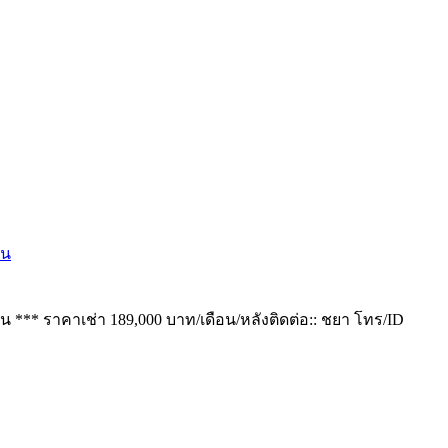
วน
 *** ราคาเช่า 189,000 บาท/เดือน/หลังติดต่อ:: ชยา โทร/ID