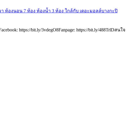
า ห้องนอน 7 ห้อง ห้องน้ำ 3 ห้อง ใกล้กับ เดอะมอลล์บางกะปิ
ook: https://bit.ly/3vdegO8Fanpage: https://bit.ly/488TrlDสนใจ