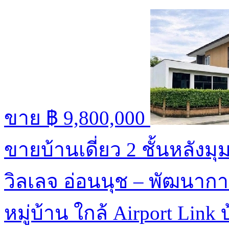
ขาย
฿ 9,800,000
ขายบ้านเดี่ยว 2 ชั้นหลังม
วิลเลจ อ่อนนุช – พัฒนาก
หมู่บ้าน ใกล้ Airport Link 