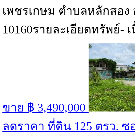
เพชรเกษม ตำบลหลักสอง
10160รายละเอียดทรัพย์- เนื
ขาย
฿ 3,490,000
ลดราคา ที่ดิน 125 ตรว. ซ