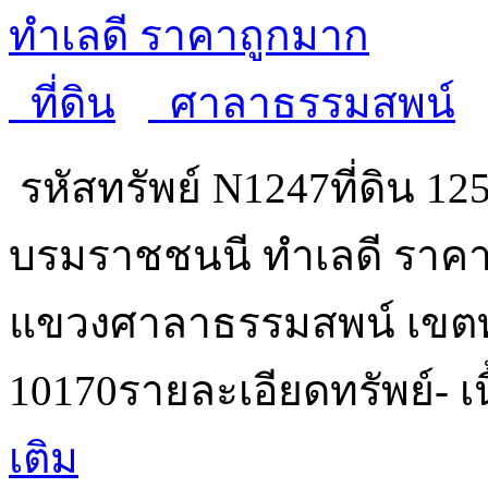
ทำเลดี ราคาถูกมาก
ที่ดิน
ศาลาธรรมสพน์
รหัสทรัพย์ N1247ที่ดิน 1
บรมราชชนนี ทำเลดี ราคาถู
แขวงศาลาธรรมสพน์ เขตท
10170รายละเอียดทรัพย์- เน
เติม