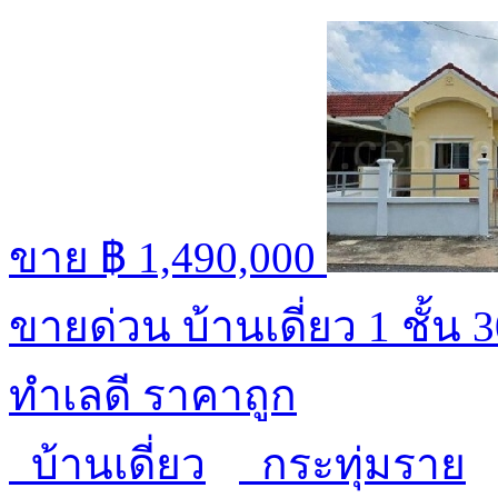
ขาย
฿ 1,490,000
ขายด่วน บ้านเดี่ยว 1 ชั้น 
ทำเลดี ราคาถูก
บ้านเดี่ยว
กระทุ่มราย