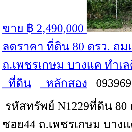
ขาย
฿ 2,490,000
ลดราคา ที่ดิน 80 ตรว. ถม
ถ.เพชรเกษม บางแค ทำเลด
ที่ดิน
หลักสอง
093969
รหัสทรัพย์ N1229ที่ดิน 80
ซอย44 ถ.เพชรเกษม บางแค ท