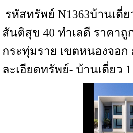
รหัสทรัพย์ N1363บ้านเดี่ย
สันติสุข 40 ทำเลดี ราคาถูก
กระทุ่มราย เขตหนองจอก
ละเอียดทรัพย์- บ้านเดี่ยว 1 ช