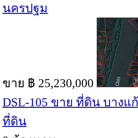
นครปฐม
ขาย
฿ 25,230,000
DSL-105 ขาย ที่ดิน บางแก
ที่ดิน