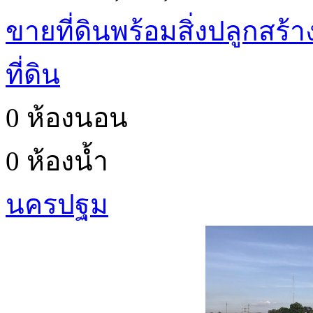
ขายที่ดินพร้อมสิ่งปลูกสร้
ที่ดิน
0 ห้องนอน
0 ห้องน้ำ
นครปฐม