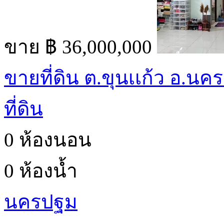
ขาย
฿ 36,000,000
ขายที่ดิน ต.ขุนเเก้ว อ.นค
ที่ดิน
0 ห้องนอน
0 ห้องน้ำ
นครปฐม