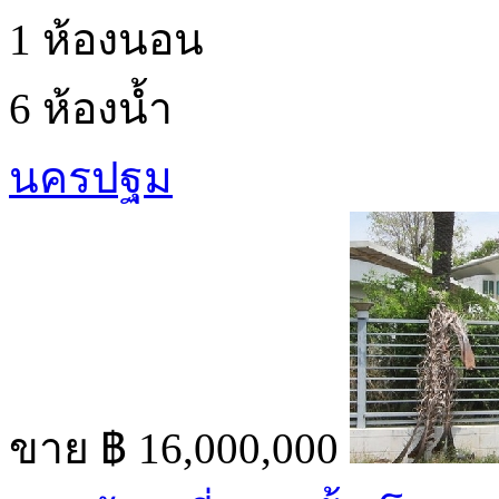
1 ห้องนอน
6 ห้องน้ำ
นครปฐม
ขาย
฿ 16,000,000