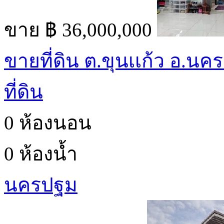
ขาย
฿ 36,000,000
ขายที่ดิน ต.ขุนเเก้ว อ.นค
ที่ดิน
0 ห้องนอน
0 ห้องน้ำ
นครปฐม