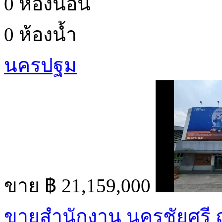
0 ห้องนอน
0 ห้องน้ำ
นครปฐม
ขาย
฿ 21,159,000
ขายสำนักงาน นครชัยศรี 