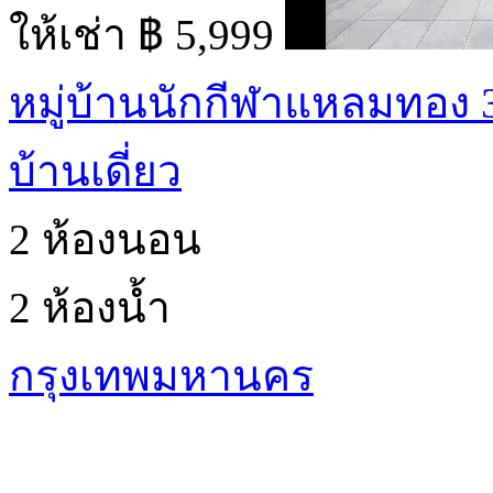
ให้เช่า
฿ 5,999
หมู่บ้านนักกีฬาแหลมทอง 3
บ้านเดี่ยว
2 ห้องนอน
2 ห้องน้ำ
กรุงเทพมหานคร